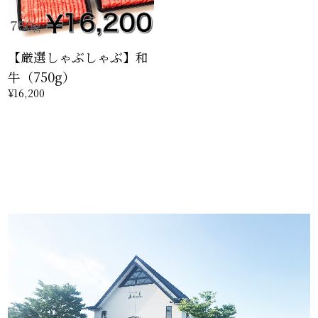
【厳選しゃぶしゃぶ】和
牛（750g）
¥16,200