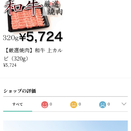
【厳選焼肉】和牛 上カル
ビ（320g）
¥5,724
ショップの評価
すべて
0
0
0