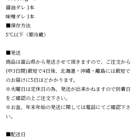
醤油ダレ 1本
味噌ダレ 1本
■保存方法
5℃以下（要冷蔵）
■発送
商品は富山県から発送させて頂きますので、ご注文から
(中3日間)最短で4日後、北海道・沖縄・離島には最短で
のお届けに5日ほどかかります。
※火曜日は定休日の為、発送が出来かねますので到着日
をご確認の上ご注文下さい。
※お盆、年末年始の発送に関しては電話にてご確認下さ
い。
■配送日