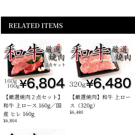
RELATED ITEMS
【厳選焼肉２点セット】
【厳選焼肉】和牛 上ロー
和牛 上ロース 160g／国
ス（320g）
¥6,480
産 ヒレ 160g
¥6,804