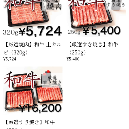
【厳選焼肉】和牛 上カル
【厳選すき焼き】和牛
ビ（320g）
（250g）
¥5,724
¥5,400
【厳選すき焼き】和牛