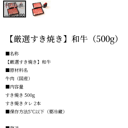
【厳選すき焼き】和牛（500g）
■名称
【厳選すき焼き】和牛
■原材料名
牛肉（国産）
■内容量
すき焼き 500g
すき焼きタレ 2本
■保存方法5℃以下（要冷蔵）
■発送