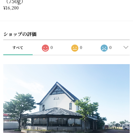
（750g）
¥16,200
ショップの評価
すべて
0
0
0